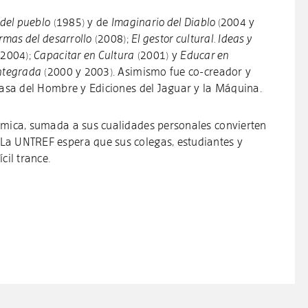
 del pueblo
(1985) y de
Imaginario del Diablo
(2004 y
ormas del desarrollo
(2008);
El gestor cultural. Ideas y
(2004);
Capacitar en Cultura
(2001) y
Educar en
integrada
(2000 y 2003). Asimismo fue co-creador y
 Casa del Hombre y Ediciones del Jaguar y la Máquina.
émica, sumada a sus cualidades personales convierten
La UNTREF espera que sus colegas, estudiantes y
cil trance.