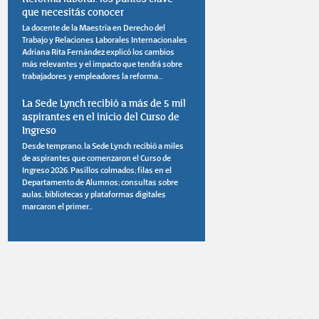
que necesitás conocer
La docente de la Maestría en Derecho del
Trabajo y Relaciones Laborales Internacionales
Adriana Rita Fernández explicó los cambios
más relevantes y el impacto que tendrá sobre
trabajadores y empleadores la reforma...
La Sede Lynch recibió a más de 5 mil
aspirantes en el inicio del Curso de
Ingreso
Desde temprano, la Sede Lynch recibió a miles
de aspirantes que comenzaron el Curso de
Ingreso 2026. Pasillos colmados; filas en el
Departamento de Alumnos; consultas sobre
aulas, bibliotecas y plataformas digitales
marcaron el primer...