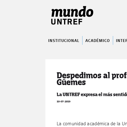
INSTITUCIONAL
ACADÉMICO
INTE
Despedimos al prof
Güemes
La UNTREF expresa el más sentido
10-07-2019
La comunidad académica de la Uni