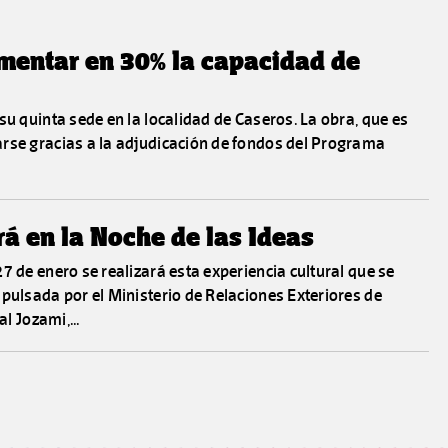
mentar en 30% la capacidad de
su quinta sede en la localidad de Caseros. La obra, que es
arse gracias a la adjudicación de fondos del Programa
rá en la Noche de las Ideas
7 de enero se realizará esta experiencia cultural que se
mpulsada por el Ministerio de Relaciones Exteriores de
l Jozami,...