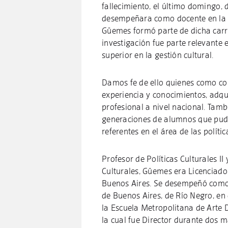
fallecimiento, el último domingo, d
desempeñara como docente en la ca
Güemes formó parte de dicha carre
investigación fue parte relevante
superior en la gestión cultural.
Damos fe de ello quienes como co
experiencia y conocimientos, adqu
profesional a nivel nacional. Tamb
generaciones de alumnos que pudie
referentes en el área de las polític
Profesor de Políticas Culturales I
Culturales, Güemes era Licenciado
Buenos Aires. Se desempeñó como p
de Buenos Aires, de Río Negro, en e
la Escuela Metropolitana de Arte 
la cual fue Director durante dos 