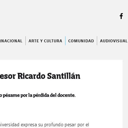
BUSCAR
RNACIONAL
ARTE Y CULTURA
COMUNIDAD
AUDIOVISUAL
esor Ricardo Santillán
 pésame por la pérdida del docente.
versidad expresa su profundo pesar por el