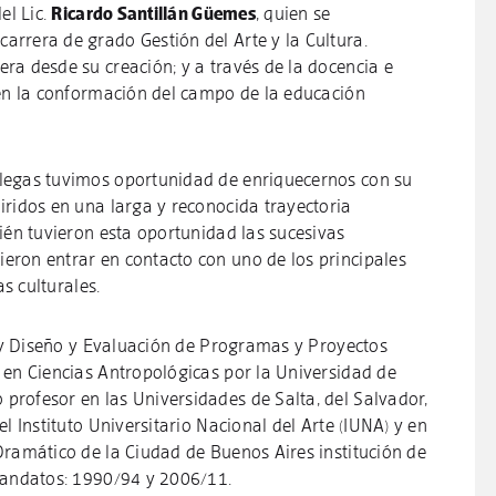
el Lic.
Ricardo Santillán Güemes
, quien se
rrera de grado Gestión del Arte y la Cultura.
ra desde su creación; y a través de la docencia e
 en la conformación del campo de la educación
legas tuvimos oportunidad de enriquecernos con su
iridos en una larga y reconocida trayectoria
ién tuvieron esta oportunidad las sucesivas
ron entrar en contacto con uno de los principales
as culturales.
I y Diseño y Evaluación de Programas y Proyectos
 en Ciencias Antropológicas por la Universidad de
rofesor en las Universidades de Salta, del Salvador,
l Instituto Universitario Nacional del Arte (IUNA) y en
Dramático de la Ciudad de Buenos Aires institución de
mandatos: 1990/94 y 2006/11.