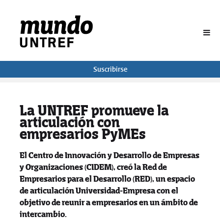
BUSCAR
Suscribirse
La UNTREF promueve la
articulación con
empresarios PyMEs
El Centro de Innovación y Desarrollo de Empresas
y Organizaciones (CIDEM), creó la Red de
Empresarios para el Desarrollo (RED), un espacio
de articulación Universidad-Empresa con el
objetivo de reunir a empresarios en un ámbito de
intercambio.