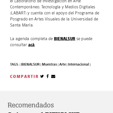
el Laboratorio de Investigación en Arte
Contemporáneo, Tecnología y Medios Digitales
(LABART) y cuenta con el apoyo del Programa de
Posgrado en Artes Visuales de la Universidad de
Santa María.
La agenda completa de
BIENALSUR
se puede
consultar
acá
.
TAGS: |
BIENALSUR |
Muestras |
Arte |
Internacional |
COMPARTIR
Recomendados