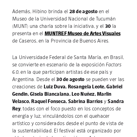
Además, Hibino brinda el
28 de agosto
en el
Museo de la Universidad Nacional de Tucumán
(MUNT) una charla sobre la iniciativa, y el
30
la
presenta en el
MUNTREF Museo de Artes Visuales
de Caseros, en la Provincia de Buenos Aires.
La Universidade Federal de Santa María, en Brasil,
se convierte en escenario de la exposición
Factors
6.0
, en la que participan artistas de ese país y
Argentina. Desde el
30 de agosto
se pueden ver las
creaciones de
Luiz Duva, Rosangela Leote, Gabriel
Gendin, Gisela Biancalana, Leo Nuñez, Marlin
Velasco, Raquel Fonseca, Sabrina Barrios
y
Sandra
Rey
, todas con el foco puesto en los conceptos de
energía y luz, vinculándolos con el quehacer
artístico y considerados desde el punto de vista de
la sustentabilidad. El festival está organizado por