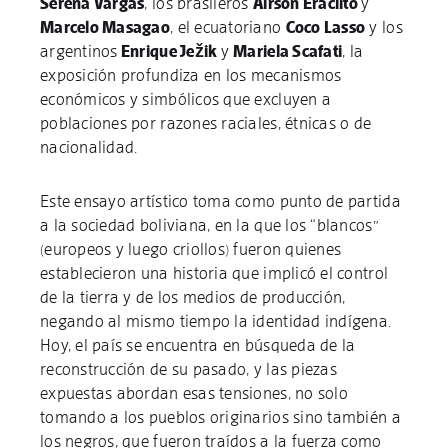
Serena Vargas
, los brasileros
Airson Eraclito
y
Marcelo Masagao
, el ecuatoriano
Coco Lasso
y los
argentinos
Enrique Ježik
y
Mariela Scafati
, la
exposición profundiza en los mecanismos
económicos y simbólicos que excluyen a
poblaciones por razones raciales, étnicas o de
nacionalidad.
Este ensayo artístico toma como punto de partida
a la sociedad boliviana, en la que los “blancos”
(europeos y luego criollos) fueron quienes
establecieron una historia que implicó el control
de la tierra y de los medios de producción,
negando al mismo tiempo la identidad indígena.
Hoy, el país se encuentra en búsqueda de la
reconstrucción de su pasado, y las piezas
expuestas abordan esas tensiones, no solo
tomando a los pueblos originarios sino también a
los negros, que fueron traídos a la fuerza como