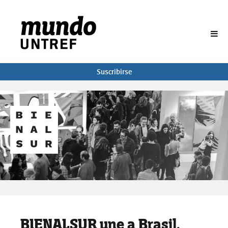
BUSCAR
Suscribirse
BIENALSUR une a Brasil,