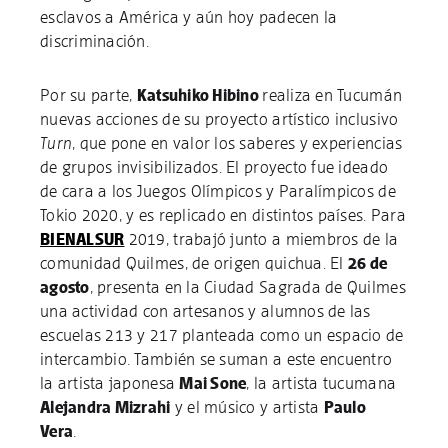
esclavos a América y aún hoy padecen la
discriminación.
Por su parte,
Katsuhiko Hibino
realiza en Tucumán
nuevas acciones de su proyecto artístico inclusivo
Turn
, que pone en valor los saberes y experiencias
de grupos invisibilizados. El proyecto fue ideado
de cara a los Juegos Olímpicos y Paralímpicos de
Tokio 2020, y es replicado en distintos países. Para
BIENALSUR
2019, trabajó junto a miembros de la
comunidad Quilmes, de origen quichua. El
26 de
agosto
, presenta en la Ciudad Sagrada de Quilmes
una actividad con artesanos y alumnos de las
escuelas 213 y 217 planteada como un espacio de
intercambio. También se suman a este encuentro
la artista japonesa
Mai Sone
, la artista tucumana
Alejandra Mizrahi
y el músico y artista
Paulo
Vera
.