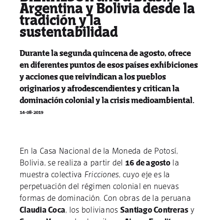
Argentina y Bolivia desde la
tradición y la
sustentabilidad
Durante la segunda quincena de agosto, ofrece
en diferentes puntos de esos países exhibiciones
y acciones que reivindican a los pueblos
originarios y afrodescendientes y critican la
dominación colonial y la crisis medioambiental.
14-08-2019
En la Casa Nacional de la Moneda de Potosí,
Bolivia, se realiza a partir del
16 de agosto
la
muestra colectiva
Fricciones
, cuyo eje es la
perpetuación del régimen colonial en nuevas
formas de dominación. Con obras de la peruana
Claudia Coca
, los bolivianos
Santiago Contreras
y