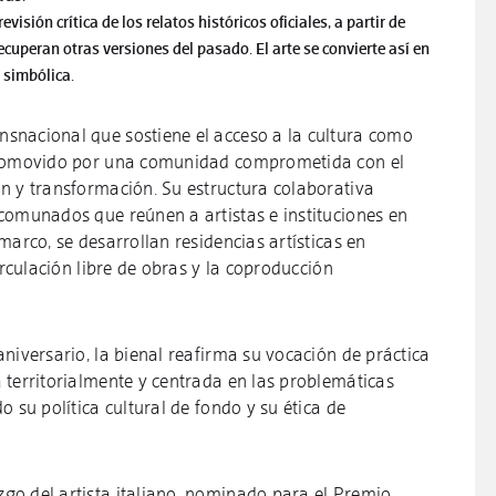
visión crítica de los relatos históricos oficiales, a partir de
ecuperan otras versiones del pasado. El arte se convierte así en
reparación simbólica.
snacional que sostiene el acceso a la cultura como
 promovido por una comunidad comprometida con el
n y transformación. Su estructura colaborativa
comunados que reúnen a artistas e instituciones en
marco, se desarrollan residencias artísticas en
irculación libre de obras y la coproducción
niversario, la bienal reafirma su vocación de práctica
 territorialmente y centrada en las problemáticas
o su política cultural de fondo y su ética de
go del artista italiano, nominado para el Premio