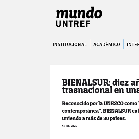
INSTITUCIONAL
ACADÉMICO
INTE
BIENALSUR: diez añ
trasnacional en una
Reconocido por la UNESCO como “
contemporánea”, BIENALSUR es ho
uniendo a más de 30 países.
19-06-2025