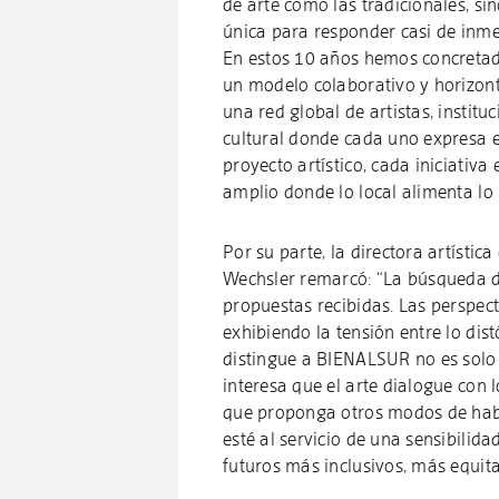
de arte como las tradicionales, s
única para responder casi de inme
En estos 10 años hemos concretad
un modelo colaborativo y horizont
una red global de artistas, instit
cultural donde cada uno expresa e
proyecto artístico, cada iniciativa
amplio donde lo local alimenta lo
Por su parte, la directora artísti
Wechsler remarcó: “La búsqueda d
propuestas recibidas. Las perspect
exhibiendo la tensión entre lo dis
distingue a BIENALSUR no es solo s
interesa que el arte dialogue con l
que proponga otros modos de hab
esté al servicio de una sensibilida
futuros más inclusivos, más equita