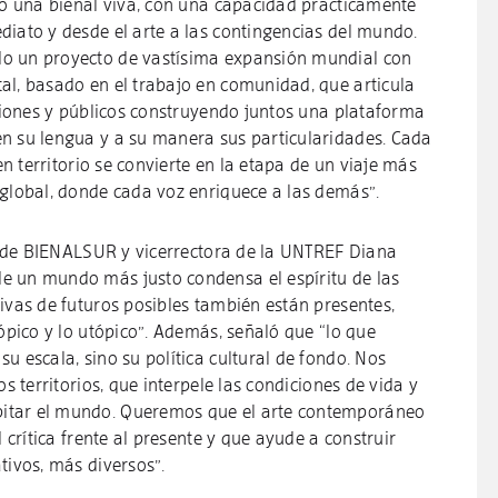
ino una bienal viva, con una capacidad prácticamente
diato y desde el arte a las contingencias del mundo.
o un proyecto de vastísima expansión mundial con
al, basado en el trabajo en comunidad, que articula
uciones y públicos construyendo juntos una plataforma
n su lengua y a su manera sus particularidades. Cada
 en territorio se convierte en la etapa de un viaje más
 global, donde cada voz enriquece a las demás”.
ca de BIENALSUR y vicerrectora de la UNTREF Diana
e un mundo más justo condensa el espíritu de las
ivas de futuros posibles también están presentes,
tópico y lo utópico”. Además, señaló que “lo que
u escala, sino su política cultural de fondo. Nos
os territorios, que interpele las condiciones de vida y
itar el mundo. Queremos que el arte contemporáneo
d crítica frente al presente y que ayude a construir
tivos, más diversos”.