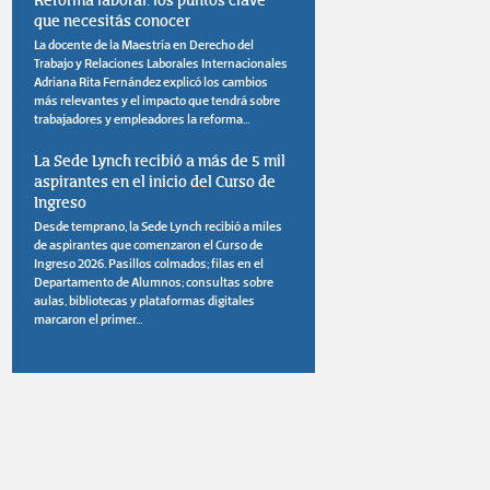
Reforma laboral: los puntos clave
que necesitás conocer
La docente de la Maestría en Derecho del
Trabajo y Relaciones Laborales Internacionales
Adriana Rita Fernández explicó los cambios
más relevantes y el impacto que tendrá sobre
trabajadores y empleadores la reforma...
La Sede Lynch recibió a más de 5 mil
aspirantes en el inicio del Curso de
Ingreso
Desde temprano, la Sede Lynch recibió a miles
de aspirantes que comenzaron el Curso de
Ingreso 2026. Pasillos colmados; filas en el
Departamento de Alumnos; consultas sobre
aulas, bibliotecas y plataformas digitales
marcaron el primer...