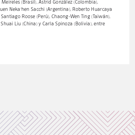
Meireles (Brasil), Astrid González (Colombia),
uen Neka’hen Sacchi (Argentina), Roberto Huarcaya
), Santiago Roose (Perú), Chaong-Wen Ting (Taiwán),
Shuai Liu (China) y Carla Spinoza (Bolivia), entre