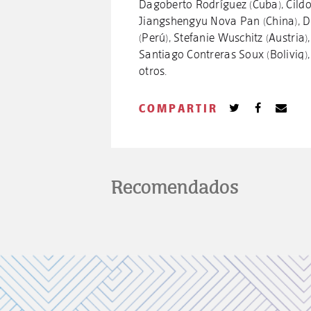
Dagoberto Rodríguez (Cuba), Cildo 
Jiangshengyu Nova Pan (China), D
(Perú), Stefanie Wuschitz (Austria
Santiago Contreras Soux (Boliviq), 
otros.
COMPARTIR
Recomendados