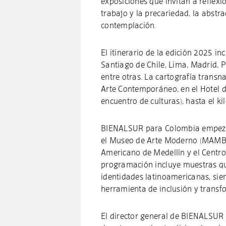
exposiciones que invitan a reflexio
trabajo y la precariedad, la abstr
contemplación.
El itinerario de la edición 2025 
Santiago de Chile, Lima, Madrid, P
entre otras. La cartografía trans
Arte Contemporáneo, en el Hotel d
encuentro de culturas), hasta el 
BIENALSUR para Colombia empezar
el Museo de Arte Moderno (MAMBO
Americano de Medellín y el Centro
programación incluye muestras qu
identidades latinoamericanas, si
herramienta de inclusión y transf
El director general de BIENALSUR