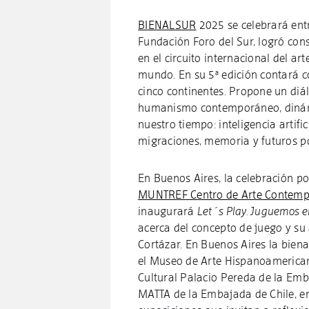
BIENALSUR
2025 se celebrará ent
Fundación Foro del Sur, logró con
en el circuito internacional del art
mundo. En su 5ª edición contará c
cinco continentes. Propone un diál
humanismo contemporáneo, dinámi
nuestro tiempo: inteligencia artif
migraciones, memoria y futuros p
En Buenos Aires, la celebración por
MUNTREF Centro de Arte Contem
inaugurará
Let´s Play. Juguemos 
acerca del concepto de juego y su
Cortázar. En Buenos Aires la biena
el Museo de Arte Hispanoamericano
Cultural Palacio Pereda de la Emba
MATTA de la Embajada de Chile, en