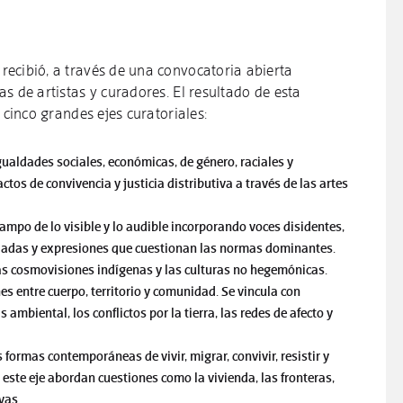
ecibió, a través de una convocatoria abierta
s de artistas y curadores. El resultado de esta
e cinco grandes ejes curatoriales:
gualdades sociales, económicas, de género, raciales y
actos de convivencia y justicia distributiva a través de las artes
campo de lo visible y lo audible incorporando voces disidentes,
iadas y expresiones que cuestionan las normas dominantes.
 las cosmovisiones indígenas y las culturas no hegemónicas.
nes entre cuerpo, territorio y comunidad. Se vincula con
s ambiental, los conflictos por la tierra, las redes de afecto y
s formas contemporáneas de vivir, migrar, convivir, resistir y
 este eje abordan cuestiones como la vivienda, las fronteras,
vas.