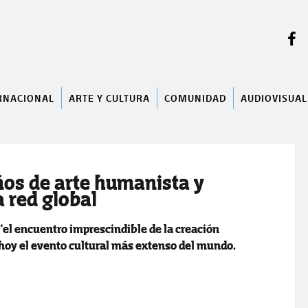
BUSCAR
RNACIONAL
ARTE Y CULTURA
COMUNIDAD
AUDIOVISUAL
os de arte humanista y
 red global
el encuentro imprescindible de la creación
y el evento cultural más extenso del mundo,