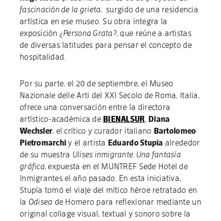
fascinación de la grieta,
surgido de una residencia
artística en ese museo. Su obra integra la
exposición
¿Persona Grata?
, que reúne a artistas
de diversas latitudes para pensar el concepto de
hospitalidad.
Por su parte, el 20 de septiembre, el Museo
Nazionale delle Arti del XXI Secolo de Roma, Italia,
ofrece una conversación entre la directora
artístico-académica de
BIENALSUR
,
Diana
Wechsler
, el crítico y curador italiano
Bartolomeo
Pietromarchi
y el artista
Eduardo Stupía
alrededor
de su muestra
Ulises inmigrante. Una fantasía
gráfica,
expuesta en el MUNTREF Sede Hotel de
Inmigrantes el año pasado. En esta iniciativa,
Stupía tomó el viaje del mítico héroe retratado en
la
Odisea
de Homero para reflexionar mediante un
original collage visual, textual y sonoro sobre la