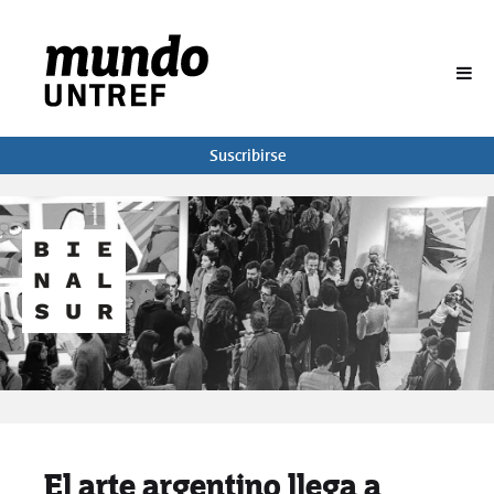
BUSCAR
Suscribirse
El arte argentino llega a