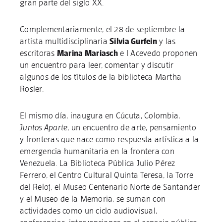
gran parte del siglo XX.
Complementariamente, el 28 de septiembre la
artista multidisciplinaria
Silvia Gurfein
y las
escritoras
Marina Mariasch
e I Acevedo proponen
un encuentro para leer, comentar y discutir
algunos de los títulos de la biblioteca Martha
Rosler.
El mismo día, inaugura en Cúcuta, Colombia,
Juntos Aparte
, un encuentro de arte, pensamiento
y fronteras que nace como respuesta artística a la
emergencia humanitaria en la frontera con
Venezuela. La Biblioteca Pública Julio Pérez
Ferrero, el Centro Cultural Quinta Teresa, la Torre
del Reloj, el Museo Centenario Norte de Santander
y el Museo de la Memoria, se suman con
actividades como un ciclo audiovisual,