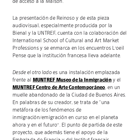
de acceso a la Maison.
La presentación de Reinoso y de esta pieza
audiovisual, especialmente producida por la
Bienal y la UNTREF, cuenta con la colaboración del
International School of Cultural and Art Market
Professions y se enmarca en los encuentros L'oeil
Pense que la institución francesa lleva adelante.
Desde el otro lado
es una instalación emplazada
frente al
MUNTREF Museo de la Inmigración
y el
MUNTREF Centro de Arte Contemporáneo
, en un
muelle abandonado de la Ciudad de Buenos Aires.
En palabras de su creador, se trata de “una
metáfora de los fenómenos de
inmigración/emigración en curso en el planeta
ahora y en el futuro”. El punto de partida de este
proyecto, que además tiene el apoyo de la
Embajada de Francia y del Institut français