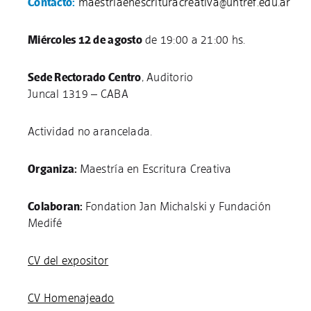
Contacto:
maestriaenescrituracreativa@untref.edu.ar
Miércoles 12 de agosto
de 19:00 a 21:00 hs.
Sede Rectorado Centro
, Auditorio
Juncal 1319 – CABA
Actividad no arancelada.
Organiza:
Maestría en Escritura Creativa
Colaboran:
Fondation Jan Michalski y Fundación
Medifé
CV del expositor
CV Homenajeado