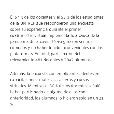
El 57 % de los docentes y el 53 % de los estudiantes
de la UNTREF que respondieron una encuesta
sobre su experiencia durante el primer
cuatrimestre virtual implementado a causa de la
pandemia de la covid-19 aseguraron sentirse
cómodos y no haber tenido inconvenientes con las
plataformas. En total, participaron del
relevamiento 481 docentes y 2842 alumnos.
Además, la encuesta contempló antecedentes en
capacitaciones, materias, carreras y cursos
virtuales. Mientras el 56 % de los docentes señaló
haber participado de alguno de ellos con
anterioridad, los alumnos lo hicieron solo en un 21
%.