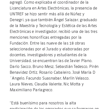
agregó. Como explicaba el coordinador de la
Licenciatura en Artes Electrónicas, la presencia de
UNTREF se hizo sentir más allá de Núñez y
Denegri, ya que también Ángel Salazar, graduado
de la Maestría y Tecnología y Estética de las Artes
Electrónicas e investigador, recibió una de las tres
menciones honorificas entregadas por la
Fundación. Entre las nueve de las 18 obras
seleccionadas por el Jurado y elaboradas por
docentes, investigadores y estudiantes de la
Universidad, se encuentran las de Javier Plano,
Darío Sacco, Bruno Mesz, Sebastián Tedesco, Pirén
Benavidez Ortíz, Rosario Cabaleiro, José María D
´Angelo, Facundo Suasnabar, Marlín Velasco,
Laura Nieves, Claudia Valente, Nic Motta y
Maximiliano Parlagreco.
“Está buenísimo para nosotros la alta
participación de los egresados que se formaron en