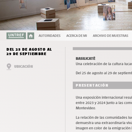
AUTORIDADES
ACERCA DE MI
ARCHIVO DE MUESTRAS
DEL 25 DE AGOSTO AL
29 DE SEPTIEMBRE
BASILICATË
Una celebración de la cultura luc
UBICACIÓN
Del 25 de agosto al 29 de septiem
PRESENTACIÓN
Una exposición internacional resul
entre 2023 y 2024 junto a las com
Montevideo.
La relación de las comunidades l
demuestra una extraordinaria viv
imagen en color de la emigración i