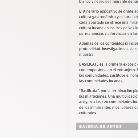
blanco y negro del migrante del si
El itinerario expositivo se divide a
cultura gastronómica y cultura ha
cada apartado se ofrece una mira
cultura lucana en los tres países 
permanencias y diferencias en las 
Además de los contenidos princip
profundidad: investigaciones, doc
muestra.
BASILICATË es la primera exposició
contemporánea en el extranjero. E
las comunidades, sustituye el nomb
las comunidades lucanas,
“Basilicata”, por la terminación pl
las migraciones. Una multiplicaci
acogen a las 120 comunidades luca
de los inmigrantes y los lugares q
culturales.
GALERIA DE FOTOS