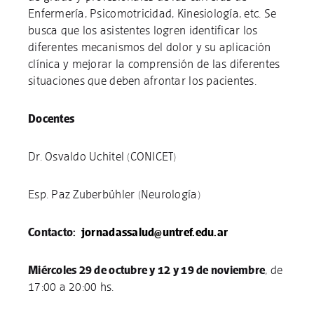
Enfermería, Psicomotricidad, Kinesiología, etc. Se
busca que los asistentes logren identificar los
diferentes mecanismos del dolor y su aplicación
clínica y mejorar la comprensión de las diferentes
situaciones que deben afrontar los pacientes.
Docentes
Dr. Osvaldo Uchitel (CONICET)
Esp. Paz Zuberbühler (Neurología)
Contacto:
jornadassalud@untref.edu.ar
Miércoles 29 de octubre y 12 y 19 de noviembre
, de
17:00 a 20:00 hs.