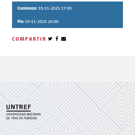
Comienzo:
19-11-2025 17:00
Fin:
19-11-2025 20:00
COMPARTIR